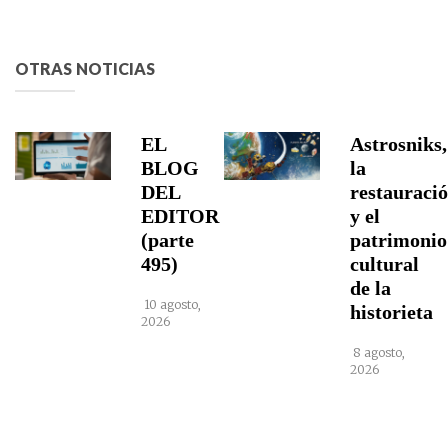
OTRAS NOTICIAS
EL
Astrosniks,
BLOG
la
DEL
restauraci
EDITOR
y el
(parte
patrimonio
495)
cultural
de la
10 agosto,
historieta
2026
8 agosto,
2026