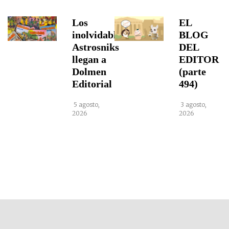
Los
EL
inolvidables
BLOG
Astrosniks
DEL
llegan a
EDITOR
Dolmen
(parte
Editorial
494)
5 agosto,
3 agosto,
2026
2026