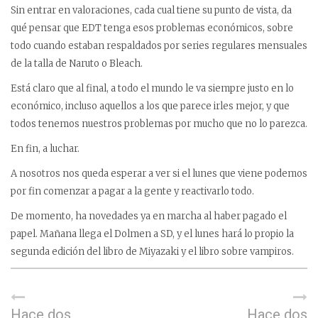
Sin entrar en valoraciones, cada cual tiene su punto de vista, da
qué pensar que EDT tenga esos problemas económicos, sobre
todo cuando estaban respaldados por series regulares mensuales
de la talla de Naruto o Bleach.
Está claro que al final, a todo el mundo le va siempre justo en lo
económico, incluso aquellos a los que parece irles mejor, y que
todos tenemos nuestros problemas por mucho que no lo parezca.
En fin, a luchar.
A nosotros nos queda esperar a ver si el lunes que viene podemos
por fin comenzar a pagar a la gente y reactivarlo todo.
De momento, ha novedades ya en marcha al haber pagado el
papel. Mañana llega el Dolmen a SD, y el lunes hará lo propio la
segunda edición del libro de Miyazaki y el libro sobre vampiros.
Hace dos
Hace dos