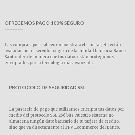
OFRECEMOS PAGO 100% SEGURO
Las compras que realices en nuestra web con tarjeta están
avaladas por el servidor seguro de la entidad bancaria Banco
Santander, de manera que tus datos están protegidos y
encriptados por la tecnología más avanzada.
PROTOCOLO DE SEGURIDAD SSL
La pasarela de pago que utilizamos encripta tus datos por
medio del protocolo SSL 256 bits. Nuestro sistema no
almacena ningún dato bancario de tu tarjeta de crédito,
sino que va directamente al TPV Ecommerce del Banco.