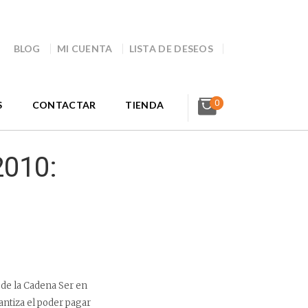
BLOG
MI CUENTA
LISTA DE DESEOS
0
S
CONTACTAR
TIENDA
2010:
 de la Cadena Ser en
rantiza el poder pagar