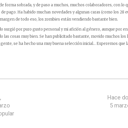
 de forma sobrada, y de paso a muchos, muchos colaboradores, con lo
e de pago. Ha habido muchas novedades y algunas caras (como los 28 e
 margen de todo eso, los zombies están vendiendo bastante bien.
do surgió por puro gusto personal y mi afición al género, aunque por e
 las cosas muy bien. Se han publicitado bastante, movido muchos los l
 gente, se ha hecho una muy buena selección inicial… Esperemos que la
,
Hace do
arzo
5 marz
opular