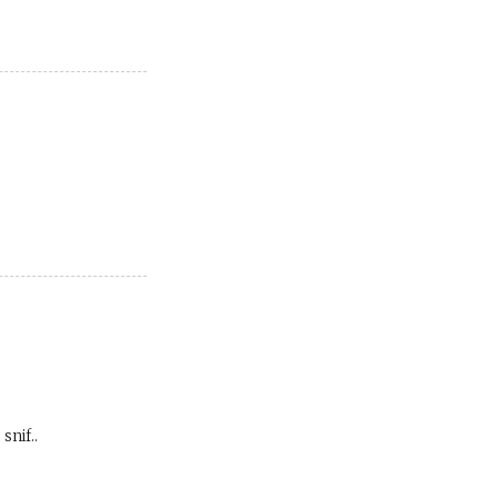
snif..