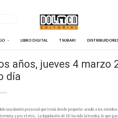
GO
LIBRO DIGITAL
TSUBAKI
DISTRIBUIDORE
os años, jueves 4 marzo 
 día
arios
ido una ilusión personal que tenía desde pequeño: acudir a los estudios
revista, y por el otro… La liquidación de SD ha sido la bomba, lo que ga