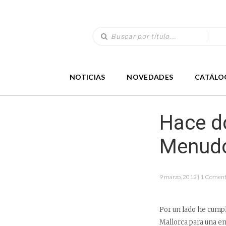
NOTICIAS
NOVEDADES
CATÁLO
Hace d
Menudo
9 marzo, 2012 | 1 Coment
Por un lado he cumpl
Mallorca para una ent