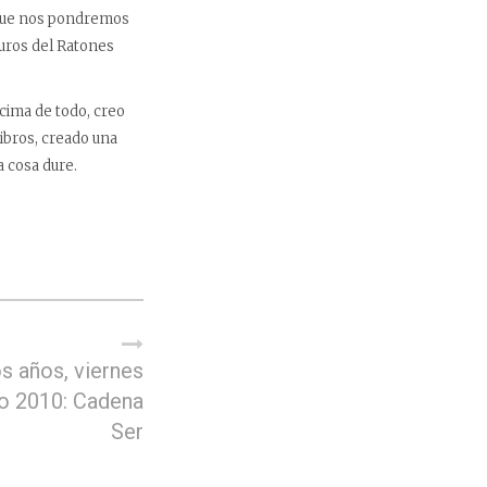
 que nos pondremos
uros del Ratones
ncima de todo, creo
ibros, creado una
 cosa dure.
s años, viernes
o 2010: Cadena
Ser