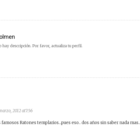
olmen
 hay descripción. Por favor, actualiza tu perfil.
marzo, 2012 at7:56
mosos Ratones templarios…pues eso.. dos años sin saber nada mas.. 