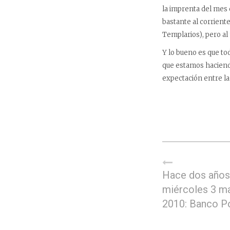
la imprenta del mes
bastante al corrient
Templarios), pero al
Y lo bueno es que to
que estamos haciendo
expectación entre la
Hace dos años
miércoles 3 m
2010: Banco P