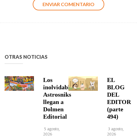
OTRAS NOTICIAS
Los
EL
inolvidables
BLOG
Astrosniks
DEL
llegan a
EDITOR
Dolmen
(parte
Editorial
494)
5 agosto,
3 agosto,
2026
2026