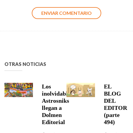
OTRAS NOTICIAS
Los
EL
inolvidables
BLOG
Astrosniks
DEL
llegan a
EDITOR
Dolmen
(parte
Editorial
494)