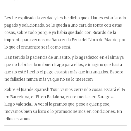
Les he explicado la verdad y les he dicho que el lunes estaría todo
pagado y solucionado. Se le queda a uno cara de tonto con estas
cosas, sobre todo porque ya había quedado con Ricardo de la
imprenta para vernos mañana en la Feria del Libro de Madrid, por
lo que el encuentro será como será.
Han tenido la paciencia de un santo, y lo agradezco en el alma ya
que no habrá sido un buen trago para ellos, e imagino que hasta
que no esté hecho el pago estarán más que intranquilos. Espero
no fallarles nunca más ya que no se lo merecen.
Sobre el Juande Spanish Tour, vamos cerrando cosas. Estará el 14
en Barcelona, el 15 en Badalona, entre medias en Zaragoza,
luego Valencia… A ver si logramos que, pese a quien pese,
movamos bien su libro o lo promocionemos en condiciones. En
ellos estamos.