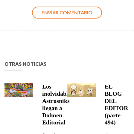
OTRAS NOTICIAS
Los
EL
inolvidables
BLOG
Astrosniks
DEL
llegan a
EDITOR
Dolmen
(parte
Editorial
494)