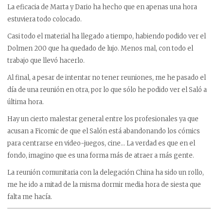
La eficacia de Marta y Dario ha hecho que en apenas una hora
estuviera todo colocado.
Casi todo el material ha llegado a tiempo, habiendo podido ver el
Dolmen 200 que ha quedado de lujo. Menos mal, con todo el
trabajo que llevó hacerlo.
Al final, a pesar de intentar no tener reuniones, me he pasado el
día de una reunión en otra, por lo que sólo he podido ver el Saló a
última hora.
Hay un cierto malestar general entre los profesionales ya que
acusan a Ficomic de que el Salón está abandonando los cómics
para centrarse en video-juegos, cine… La verdad es que en el
fondo, imagino que es una forma más de atraer a más gente.
La reunión comunitaria con la delegación China ha sido un rollo,
me he ido a mitad de la misma dormir media hora de siesta que
falta me hacía.