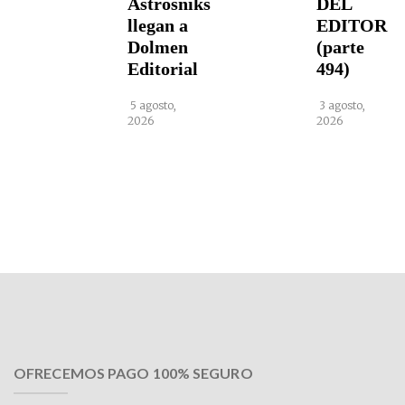
Astrosniks
DEL
llegan a
EDITOR
Dolmen
(parte
Editorial
494)
5 agosto,
3 agosto,
2026
2026
OFRECEMOS PAGO 100% SEGURO