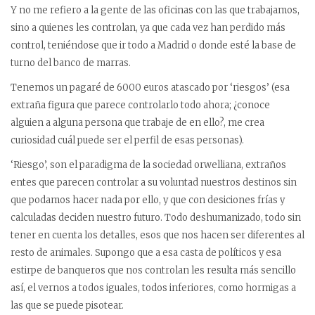
Y no me refiero a la gente de las oficinas con las que trabajamos,
sino a quienes les controlan, ya que cada vez han perdido más
control, teniéndose que ir todo a Madrid o donde esté la base de
turno del banco de marras.
Tenemos un pagaré de 6000 euros atascado por ‘riesgos’ (esa
extraña figura que parece controlarlo todo ahora; ¿conoce
alguien a alguna persona que trabaje de en ello?, me crea
curiosidad cuál puede ser el perfil de esas personas).
‘Riesgo’, son el paradigma de la sociedad orwelliana, extraños
entes que parecen controlar a su voluntad nuestros destinos sin
que podamos hacer nada por ello, y que con desiciones frías y
calculadas deciden nuestro futuro. Todo deshumanizado, todo sin
tener en cuenta los detalles, esos que nos hacen ser diferentes al
resto de animales. Supongo que a esa casta de políticos y esa
estirpe de banqueros que nos controlan les resulta más sencillo
así, el vernos a todos iguales, todos inferiores, como hormigas a
las que se puede pisotear.