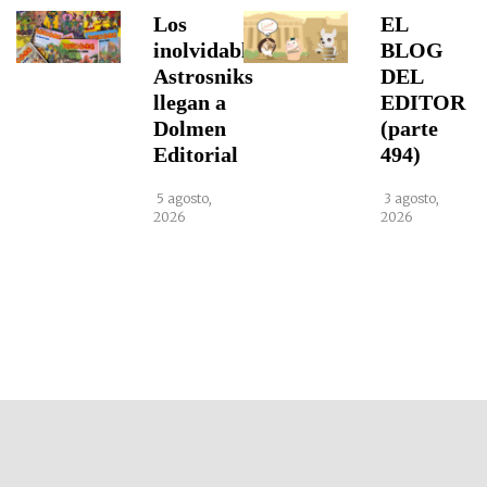
Los
EL
inolvidables
BLOG
Astrosniks
DEL
llegan a
EDITOR
Dolmen
(parte
Editorial
494)
5 agosto,
3 agosto,
2026
2026