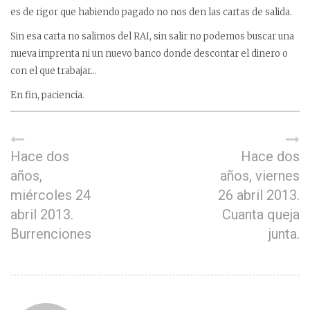
es de rigor que habiendo pagado no nos den las cartas de salida.
Sin esa carta no salimos del RAI, sin salir no podemos buscar una
nueva imprenta ni un nuevo banco donde descontar el dinero o
con el que trabajar…
En fin, paciencia.
Hace dos
Hace dos
años,
años, viernes
miércoles 24
26 abril 2013.
abril 2013.
Cuanta queja
Burrenciones
junta.