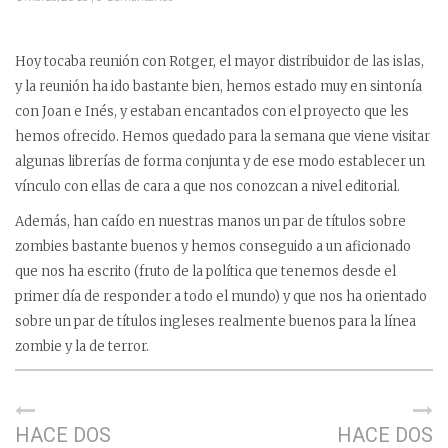
Hoy tocaba reunión con Rotger, el mayor distribuidor de las islas,
y la reunión ha ido bastante bien, hemos estado muy en sintonía
con Joan e Inés, y estaban encantados con el proyecto que les
hemos ofrecido. Hemos quedado para la semana que viene visitar
algunas librerías de forma conjunta y de ese modo establecer un
vínculo con ellas de cara a que nos conozcan a nivel editorial.
Además, han caído en nuestras manos un par de títulos sobre
zombies bastante buenos y hemos conseguido a un aficionado
que nos ha escrito (fruto de la política que tenemos desde el
primer día de responder a todo el mundo) y que nos ha orientado
sobre un par de títulos ingleses realmente buenos para la línea
zombie y la de terror.
HACE DOS
HACE DOS