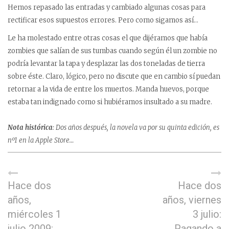
Hemos repasado las entradas y cambiado algunas cosas para
rectificar esos supuestos errores. Pero como sigamos así…
Le ha molestado entre otras cosas el que dijéramos que había
zombies que salían de sus tumbas cuando según él un zombie no
podría levantar la tapa y desplazar las dos toneladas de tierra
sobre éste. Claro, lógico, pero no discute que en cambio sí puedan
retornar a la vida de entre los muertos. Manda huevos, porque
estaba tan indignado como si hubiéramos insultado a su madre.
Nota histórica
: Dos años después, la novela va por su quinta edición, es
nº1 en la Apple Store…
Hace dos
Hace dos
años,
años, viernes
miércoles 1
3 julio:
julio 2009:
Pagando a