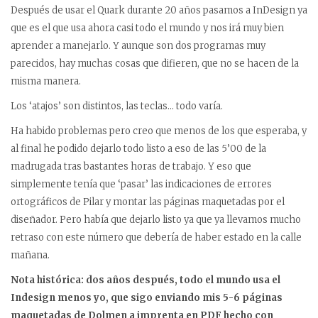
Después de usar el Quark durante 20 años pasamos a InDesign ya
que es el que usa ahora casi todo el mundo y nos irá muy bien
aprender a manejarlo. Y aunque son dos programas muy
parecidos, hay muchas cosas que difieren, que no se hacen de la
misma manera.
Los ‘atajos’ son distintos, las teclas… todo varía.
Ha habido problemas pero creo que menos de los que esperaba, y
al final he podido dejarlo todo listo a eso de las 5’00 de la
madrugada tras bastantes horas de trabajo. Y eso que
simplemente tenía que ‘pasar’ las indicaciones de errores
ortográficos de Pilar y montar las páginas maquetadas por el
diseñador. Pero había que dejarlo listo ya que ya llevamos mucho
retraso con este número que debería de haber estado en la calle
mañana.
Nota histórica: dos años después, todo el mundo usa el
Indesign menos yo, que sigo enviando mis 5-6 páginas
maquetadas de Dolmen a imprenta en PDF hecho con