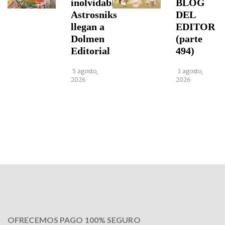
inolvidables
BLOG
Astrosniks
DEL
llegan a
EDITOR
Dolmen
(parte
Editorial
494)
5 agosto,
3 agosto,
2026
2026
OFRECEMOS PAGO 100% SEGURO