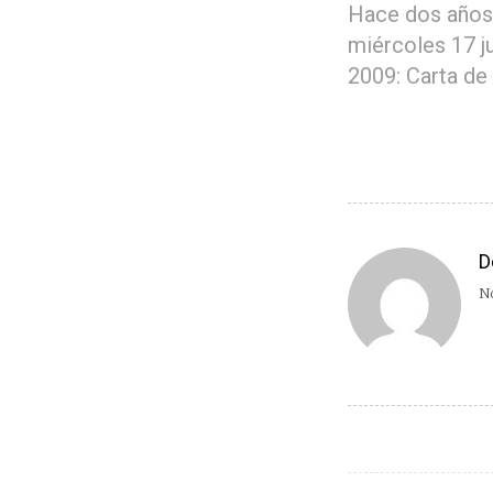
Hace dos años
miércoles 17 j
2009: Carta de
D
No