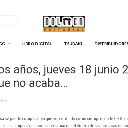
GO
LIBRO DIGITAL
TSUBAKI
DISTRIBUIDORE
s años, jueves 18 junio 2
ue no acaba…
arios
cosa se puede complicar ya que yo, confiado como siempre, no le he firm
, lo cual implica que podría reclamarme el dinero de las nóminas de to