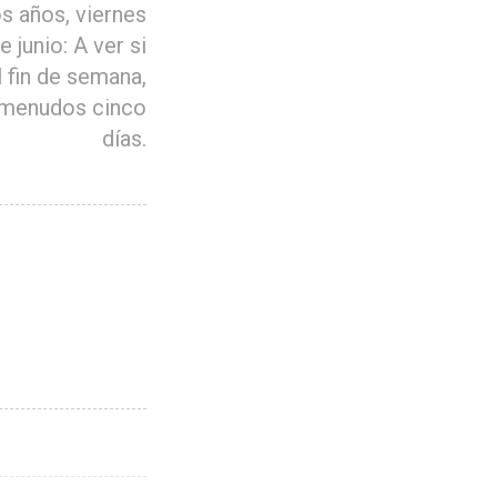
s años, viernes
e junio: A ver si
l fin de semana,
 menudos cinco
días.