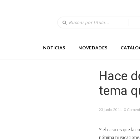
NOTICIAS
NOVEDADES
CATÁLO
Hace do
tema q
23 junio, 2011 | 0 Coment
Y el caso es que la 
nómina ni vacaciones