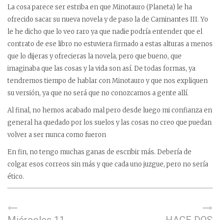
La cosa parece ser estriba en que Minotauro (Planeta) le ha
ofrecido sacar su nueva novela y de paso la de Caminantes III. Yo
le he dicho que lo veo raro ya que nadie podría entender que el
contrato de ese libro no estuviera firmado a estas alturas a menos
que lo dijeras y ofrecieras la novela, pero que bueno, que
imaginaba que las cosas y la vida son así. De todas formas, ya
tendremos tiempo de hablar con Minotauro y que nos expliquen
su versión, ya que no será que no conozcamos a gente allí.
Al final, no hemos acabado mal pero desde luego mi confianza en
general ha quedado por los suelos y las cosas no creo que puedan
volver a ser nunca como fueron
En fin, no tengo muchas ganas de escribir más. Debería de
colgar esos correos sin más y que cada uno juzgue, pero no sería
ético.