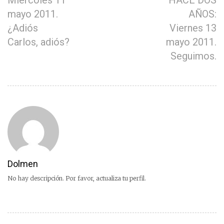
Miércoles 11
HACE DOS
mayo 2011.
AÑOS:
¿Adiós
Viernes 13
Carlos, adiós?
mayo 2011.
Seguimos.
Dolmen
No hay descripción. Por favor, actualiza tu perfil.