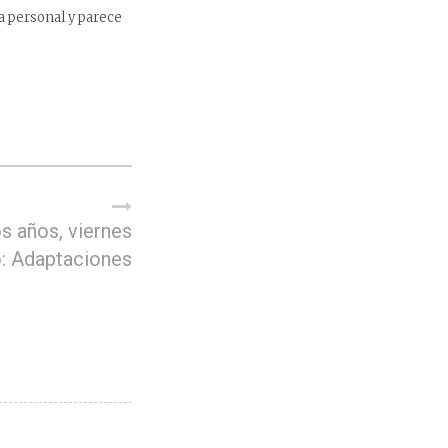
a personal y parece
s años, viernes
o: Adaptaciones