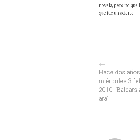
novela, pero no que 
que fue un acierto.
Hace dos años
miércoles 3 fe
2010: ‘Balears 
ara’