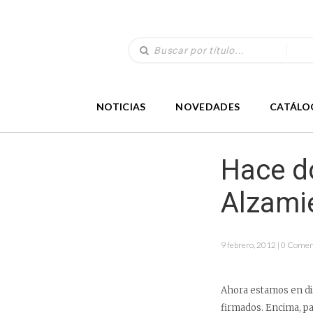
NOTICIAS
NOVEDADES
CATÁLO
Hace do
Alzami
9 febrero, 2012 | 0 Comen
Ahora estamos en di
firmados. Encima, pa