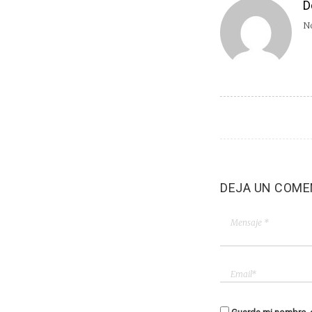
D
No
DEJA UN COME