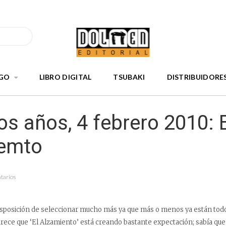
GO
LIBRO DIGITAL
TSUBAKI
DISTRIBUIDORE
s años, 4 febrero 2010: E
emto
tarios
sposición de seleccionar mucho más ya que más o menos ya están todo
rece que ‘El Alzamiento’ está creando bastante expectación; sabía que