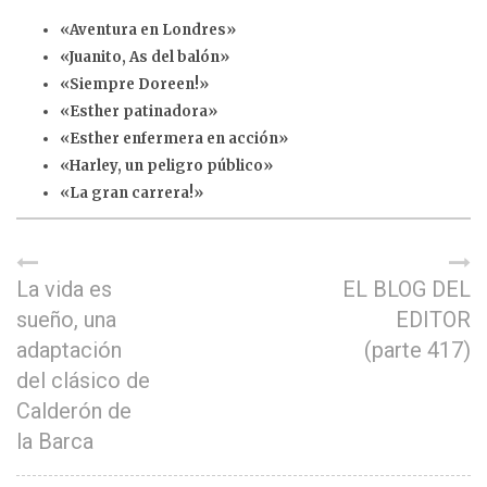
«Aventura en Londres»
«Juanito, As del balón»
«Siempre Doreen!»
«Esther patinadora»
«Esther enfermera en acción»
«Harley, un peligro público»
«La gran carrera!»
La vida es
EL BLOG DEL
sueño, una
EDITOR
adaptación
(parte 417)
del clásico de
Calderón de
la Barca