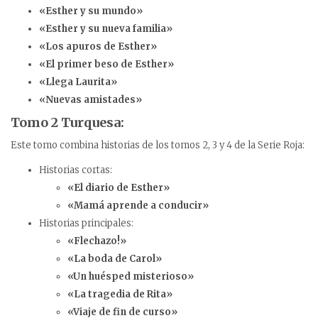
«Esther y su mundo»
«Esther y su nueva familia»
«Los apuros de Esther»
«El primer beso de Esther»
«Llega Laurita»
«Nuevas amistades»
Tomo 2 Turquesa:
Este tomo combina historias de los tomos 2, 3 y 4 de la Serie Roja:
Historias cortas:
«El diario de Esther»
«Mamá aprende a conducir»
Historias principales:
«Flechazo!»
«La boda de Carol»
«Un huésped misterioso»
«La tragedia de Rita»
«Viaje de fin de curso»