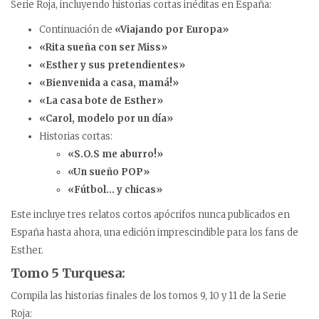
Serie Roja, incluyendo historias cortas inéditas en España:
Continuación de
«Viajando por Europa»
«Rita sueña con ser Miss»
«Esther y sus pretendientes»
«Bienvenida a casa, mamá!»
«La casa bote de Esther»
«Carol, modelo por un día»
Historias cortas:
«S.O.S me aburro!»
«Un sueño POP»
«Fútbol… y chicas»
Este incluye tres relatos cortos apócrifos nunca publicados en
España hasta ahora, una edición imprescindible para los fans de
Esther.
Tomo 5 Turquesa:
Compila las historias finales de los tomos 9, 10 y 11 de la Serie
Roja: