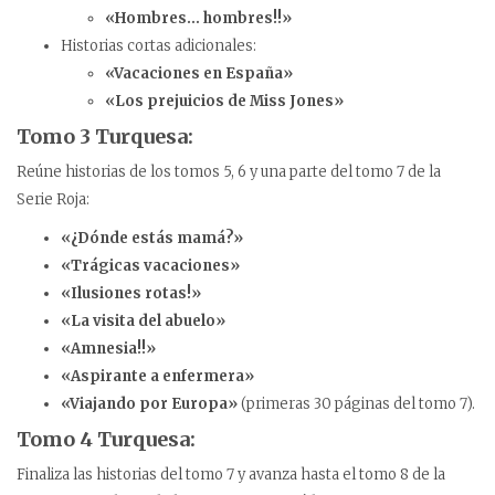
«Hombres… hombres!!»
Historias cortas adicionales:
«Vacaciones en España»
«Los prejuicios de Miss Jones»
Tomo 3 Turquesa:
Reúne historias de los tomos 5, 6 y una parte del tomo 7 de la
Serie Roja:
«¿Dónde estás mamá?»
«Trágicas vacaciones»
«Ilusiones rotas!»
«La visita del abuelo»
«Amnesia!!»
«Aspirante a enfermera»
«Viajando por Europa»
(primeras 30 páginas del tomo 7).
Tomo 4 Turquesa:
Finaliza las historias del tomo 7 y avanza hasta el tomo 8 de la