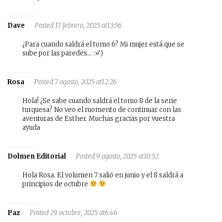
Dave
Posted 17 febrero, 2025 at13:56
¿Para cuando saldrá el tomo 6? Mi mujer está que se
sube por las paredes… :»’)
Rosa
Posted 7 agosto, 2025 at12:26
Hola! ¿Se sabe cuando saldrá el tomo 8 de la serie
turquesa? No veo el momento de continuar con las
aventuras de Esther. Muchas gracias por vuestra
ayuda
Dolmen Editorial
Posted 9 agosto, 2025 at10:52
Hola Rosa. El volumen 7 salió en junio y el 8 saldrá a
principios de octubre
Paz
Posted 29 octubre, 2025 at6:46