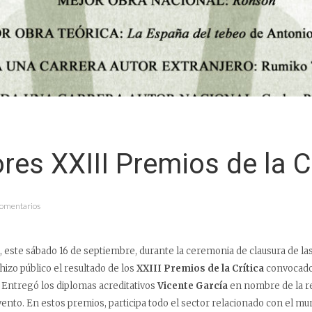
es XXIII Premios de la Cr
Comentarios
, este sábado 16 de septiembre, durante la ceremonia de clausura de la
 hizo público el resultado de los
XXIII Premios de la Crítica
convocados
. Entregó los diplomas acreditativos
Vicente García
en nombre de la re
ento. En estos premios, participa todo el sector relacionado con el mu