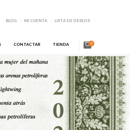
BLOG
MI CUENTA
LISTA DE DESEOS
0
S
CONTACTAR
TIENDA