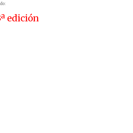
do:
3ª edición