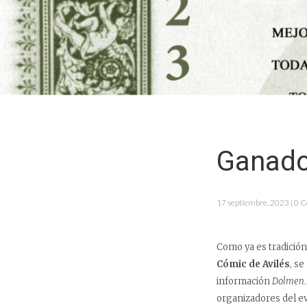
Ganador
17 septiembre, 2023 | 0 
Como ya es tradición
Cómic de Avilés
, se
información
Dolmen
organizadores del ev