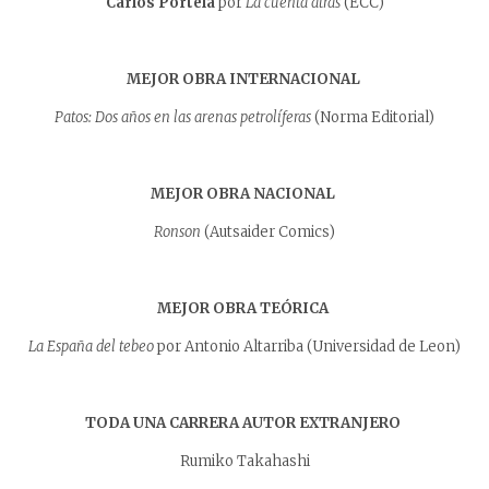
Carlos Portela
por
La cuenta atrás
(ECC)
MEJOR OBRA INTERNACIONAL
Patos: Dos años en las arenas petrolíferas
(Norma Editorial)
MEJOR OBRA NACIONAL
Ronson
(Autsaider Comics)
MEJOR OBRA TEÓRICA
La España del tebeo
por Antonio Altarriba (Universidad de Leon)
TODA UNA CARRERA AUTOR EXTRANJERO
Rumiko Takahashi