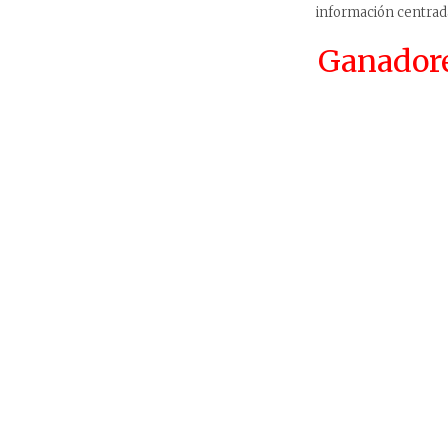
información centrada
Ganadores