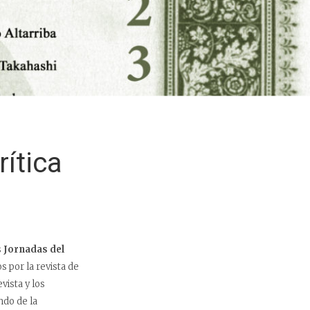
ítica
s
Jornadas del
 por la revista de
vista y los
ndo de la