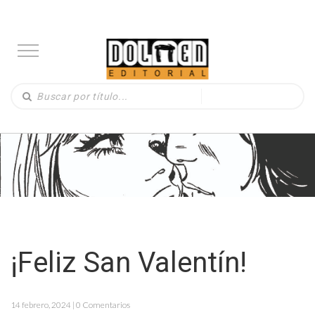
¡Feliz San Valentín!
14 febrero, 2024 | 0 Comentarios