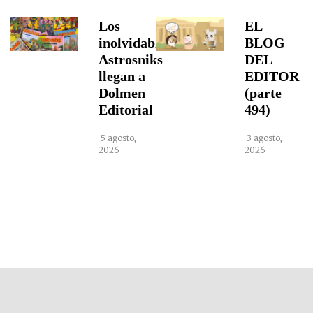
Los
EL
inolvidables
BLOG
Astrosniks
DEL
llegan a
EDITOR
Dolmen
(parte
Editorial
494)
5 agosto,
3 agosto,
2026
2026