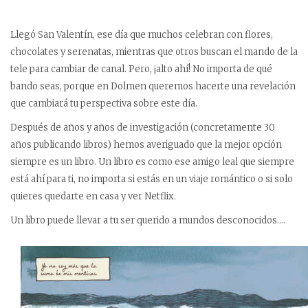
Llegó San Valentín, ese día que muchos celebran con flores,
chocolates y serenatas, mientras que otros buscan el mando de la
tele para cambiar de canal. Pero, ¡alto ahí! No importa de qué
bando seas, porque en Dolmen queremos hacerte una revelación
que cambiará tu perspectiva sobre este día.
Después de años y años de investigación (concretamente 30
años publicando libros) hemos averiguado que la mejor opción
siempre es un libro. Un libro es como ese amigo leal que siempre
está ahí para ti, no importa si estás en un viaje romántico o si solo
quieres quedarte en casa y ver Netflix.
Un libro puede llevar a tu ser querido a mundos desconocidos….