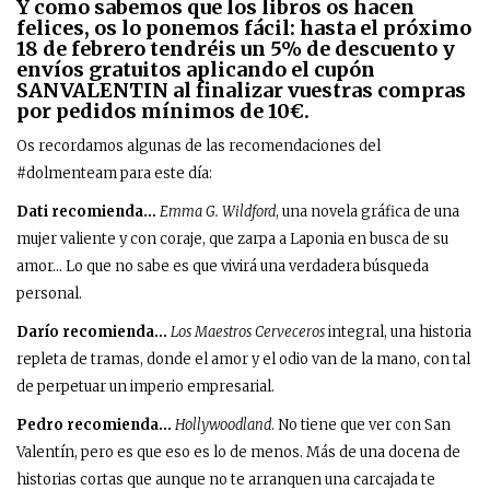
Y como sabemos que los libros os hacen
felices, os lo ponemos fácil: hasta el próximo
18 de febrero tendréis un 5% de descuento y
envíos gratuitos aplicando el cupón
SANVALENTIN al finalizar vuestras compras
por pedidos mínimos de 10€.
Os recordamos algunas de las recomendaciones del
#dolmenteam para este día:
Dati recomienda…
Emma G. Wildford
, una novela gráfica de una
mujer valiente y con coraje, que zarpa a Laponia en busca de su
amor… Lo que no sabe es que vivirá una verdadera búsqueda
personal.
Darío recomienda…
Los Maestros Cervecero
s
integral, una historia
repleta de tramas, donde el amor y el odio van de la mano, con tal
de perpetuar un imperio empresarial.
Pedro recomienda…
Hollywoodland
. No tiene que ver con San
Valentín, pero es que eso es lo de menos. Más de una docena de
historias cortas que aunque no te arranquen una carcajada te