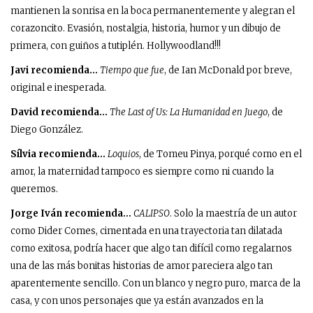
mantienen la sonrisa en la boca permanentemente y alegran el
corazoncito. Evasión, nostalgia, historia, humor y un dibujo de
primera, con guiños a tutiplén. Hollywoodland!!!
Javi recomienda…
Tiempo que fue
, de Ian McDonald por breve,
original e inesperada.
David recomienda…
The Last of Us: La Humanidad en Juego
, de
Diego González.
Sílvia recomienda…
Loquios
, de Tomeu Pinya, porqué como en el
amor, la maternidad tampoco es siempre como ni cuando la
queremos.
Jorge Iván recomienda…
CALIPSO
. Solo la maestría de un autor
como Dider Comes, cimentada en una trayectoria tan dilatada
como exitosa, podría hacer que algo tan difícil como regalarnos
una de las más bonitas historias de amor pareciera algo tan
aparentemente sencillo. Con un blanco y negro puro, marca de la
casa, y con unos personajes que ya están avanzados en la