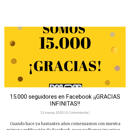
15.000 seguidores en Facebook ¡¡GRACIAS
INFINITAS!!
31 marzo, 2020 | 0 Comentarios |
Cuando hace ya bastantes años comenzamos con nuestra