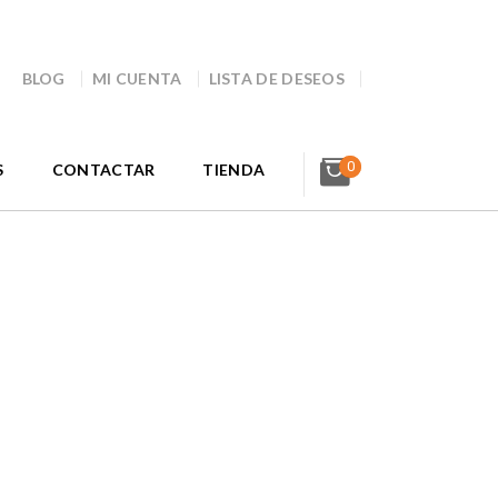
BLOG
MI CUENTA
LISTA DE DESEOS
0
S
CONTACTAR
TIENDA