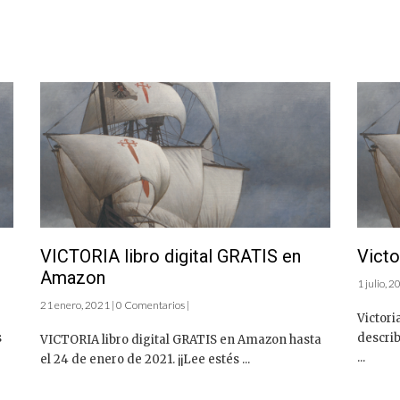
VICTORIA libro digital GRATIS en
Victo
Amazon
1 julio, 
21 enero, 2021 | 0 Comentarios |
Victori
s
describ
VICTORIA libro digital GRATIS en Amazon hasta
...
el 24 de enero de 2021. ¡¡Lee estés ...