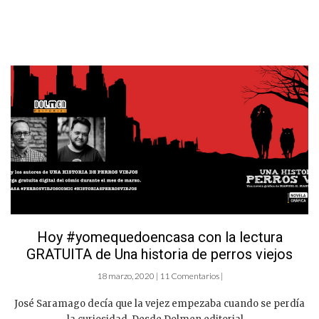
Hoy #yomequedoencasa con la lectura
GRATUITA de Una historia de perros viejos
18 marzo, 2020 | 11 Comentarios |
José Saramago decía que la vejez empezaba cuando se perdía