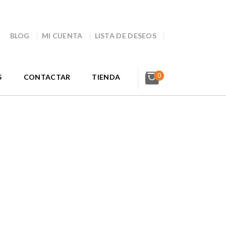
BLOG
MI CUENTA
LISTA DE DESEOS
0
S
CONTACTAR
TIENDA