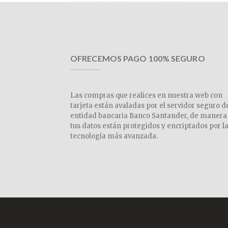
OFRECEMOS PAGO 100% SEGURO
Las compras que realices en nuestra web con
tarjeta están avaladas por el servidor seguro d
entidad bancaria Banco Santander, de manera
tus datos están protegidos y encriptados por l
tecnología más avanzada.