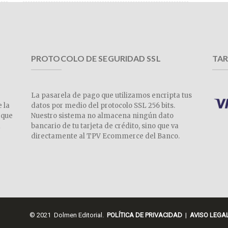
PROTOCOLO DE SEGURIDAD SSL
TAR
La pasarela de pago que utilizamos encripta tus
e la
datos por medio del protocolo SSL 256 bits.
 que
Nuestro sistema no almacena ningún dato
a
bancario de tu tarjeta de crédito, sino que va
directamente al TPV Ecommerce del Banco.
© 2021 Dolmen Editorial.
POLÍTICA DE PRIVACIDAD
|
AVISO LEGA