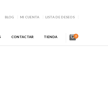
BLOG
MI CUENTA
LISTA DE DESEOS
0
S
CONTACTAR
TIENDA