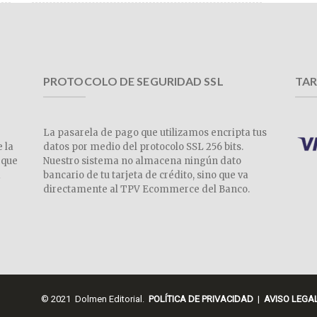
PROTOCOLO DE SEGURIDAD SSL
TAR
La pasarela de pago que utilizamos encripta tus
e la
datos por medio del protocolo SSL 256 bits.
 que
Nuestro sistema no almacena ningún dato
a
bancario de tu tarjeta de crédito, sino que va
directamente al TPV Ecommerce del Banco.
© 2021 Dolmen Editorial.
POLÍTICA DE PRIVACIDAD
|
AVISO LEGA