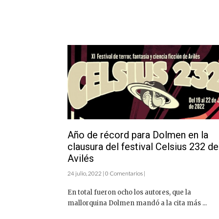
Año de récord para Dolmen en la
clausura del festival Celsius 232 de
Avilés
24 julio, 2022 | 0 Comentarios |
En total fueron ocho los autores, que la
mallorquina Dolmen mandó a la cita más ...