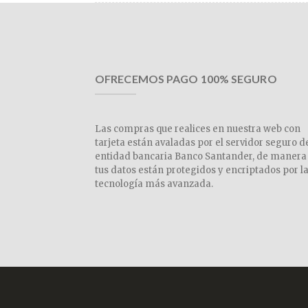
OFRECEMOS PAGO 100% SEGURO
Las compras que realices en nuestra web con
tarjeta están avaladas por el servidor seguro d
entidad bancaria Banco Santander, de manera
tus datos están protegidos y encriptados por l
tecnología más avanzada.