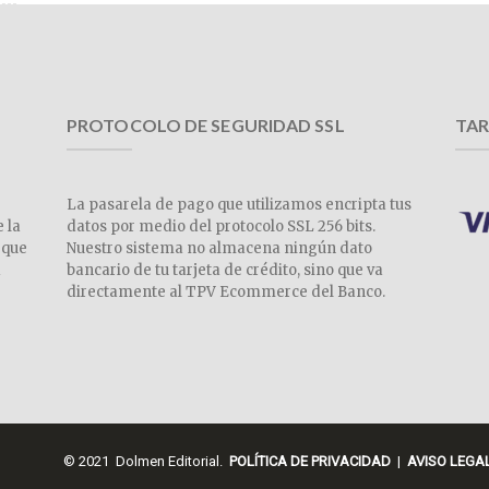
PROTOCOLO DE SEGURIDAD SSL
TAR
La pasarela de pago que utilizamos encripta tus
e la
datos por medio del protocolo SSL 256 bits.
 que
Nuestro sistema no almacena ningún dato
a
bancario de tu tarjeta de crédito, sino que va
directamente al TPV Ecommerce del Banco.
© 2021 Dolmen Editorial.
POLÍTICA DE PRIVACIDAD
|
AVISO LEGA