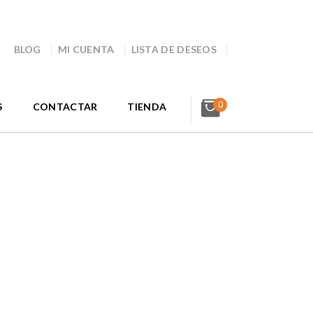
BLOG
MI CUENTA
LISTA DE DESEOS
0
S
CONTACTAR
TIENDA