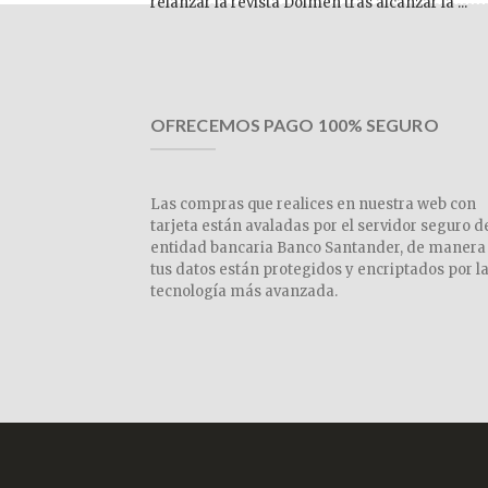
relanzar la revista Dolmen tras alcanzar la ...
OFRECEMOS PAGO 100% SEGURO
Las compras que realices en nuestra web con
tarjeta están avaladas por el servidor seguro d
entidad bancaria Banco Santander, de manera
tus datos están protegidos y encriptados por l
tecnología más avanzada.