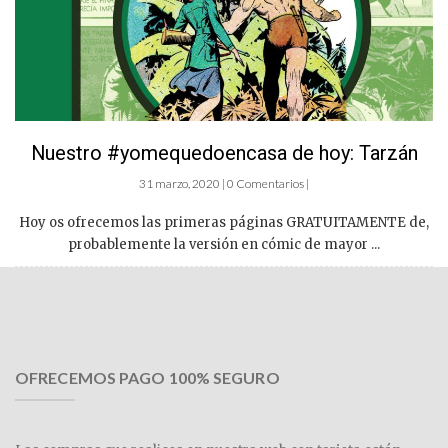
Nuestro #yomequedoencasa de hoy: Tarzán
31 marzo, 2020 | 0 Comentarios |
Hoy os ofrecemos las primeras páginas GRATUITAMENTE de,
probablemente la versión en cómic de mayor ...
OFRECEMOS PAGO 100% SEGURO