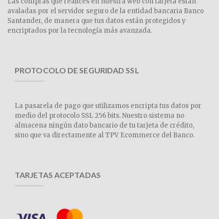
Las compras que realices en nuestra web con tarjeta están
avaladas por el servidor seguro de la entidad bancaria Banco
Santander, de manera que tus datos están protegidos y
encriptados por la tecnología más avanzada.
PROTOCOLO DE SEGURIDAD SSL
La pasarela de pago que utilizamos encripta tus datos por
medio del protocolo SSL 256 bits. Nuestro sistema no
almacena ningún dato bancario de tu tarjeta de crédito,
sino que va directamente al TPV Ecommerce del Banco.
TARJETAS ACEPTADAS