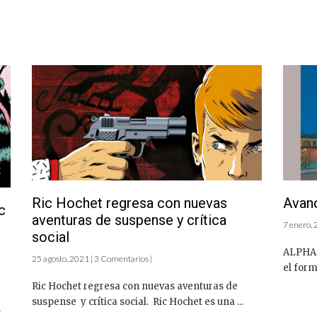
Ric Hochet regresa con nuevas
Avanc
c
aventuras de suspense y crítica
7 enero, 
social
ALPHA 
25 agosto, 2021 | 3 Comentarios |
el form
Ric Hochet regresa con nuevas aventuras de
suspense y crítica social. Ric Hochet es una ...
.