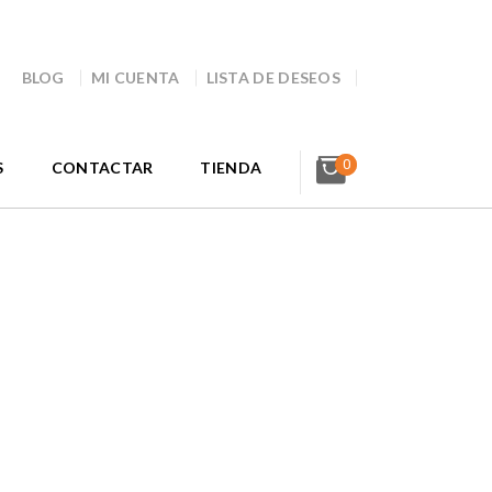
BLOG
MI CUENTA
LISTA DE DESEOS
0
S
CONTACTAR
TIENDA