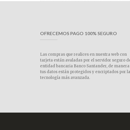
OFRECEMOS PAGO 100% SEGURO
Las compras que realices en nuestra web con
tarjeta están avaladas por el servidor seguro d
entidad bancaria Banco Santander, de manera
tus datos están protegidos y encriptados por l
tecnología más avanzada.