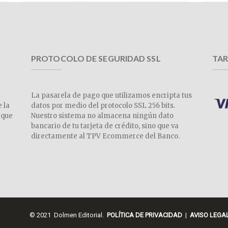
PROTOCOLO DE SEGURIDAD SSL
TAR
La pasarela de pago que utilizamos encripta tus
e la
datos por medio del protocolo SSL 256 bits.
 que
Nuestro sistema no almacena ningún dato
a
bancario de tu tarjeta de crédito, sino que va
directamente al TPV Ecommerce del Banco.
© 2021 Dolmen Editorial.
POLÍTICA DE PRIVACIDAD
|
AVISO LEGA