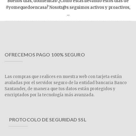
Buenos días, dolmenitas! ¿Cómo estás llevando estos días de
#yomequedoencasa? Nosotr@s seguimos activos y proactivos,
...
OFRECEMOS PAGO 100% SEGURO
Las compras que realices en nuestra web con tarjeta están
avaladas por el servidor seguro de la entidad bancaria Banco
Santander, de manera que tus datos están protegidos y
encriptados por la tecnología más avanzada.
PROTOCOLO DE SEGURIDAD SSL