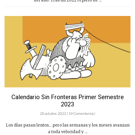
del año. Tras un 2022 repleto de ...
Calendario Sin Fronteras Primer Semestre
2023
20 octubre, 2022 | 19 Comentarios |
Los días pasan lentos... pero las semanas y los meses avanzan
a toda velocidad y ...