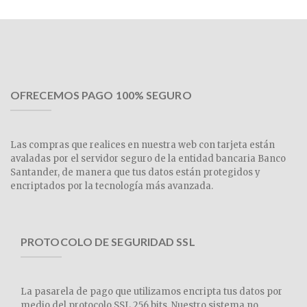
OFRECEMOS PAGO 100% SEGURO
Las compras que realices en nuestra web con tarjeta están
avaladas por el servidor seguro de la entidad bancaria Banco
Santander, de manera que tus datos están protegidos y
encriptados por la tecnología más avanzada.
PROTOCOLO DE SEGURIDAD SSL
La pasarela de pago que utilizamos encripta tus datos por
medio del protocolo SSL 256 bits. Nuestro sistema no