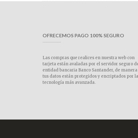
OFRECEMOS PAGO 100% SEGURO
Las compras que realices en nuestra web con
tarjeta están avaladas por el servidor seguro d
entidad bancaria Banco Santander, de manera
tus datos están protegidos y encriptados por l
tecnología más avanzada.