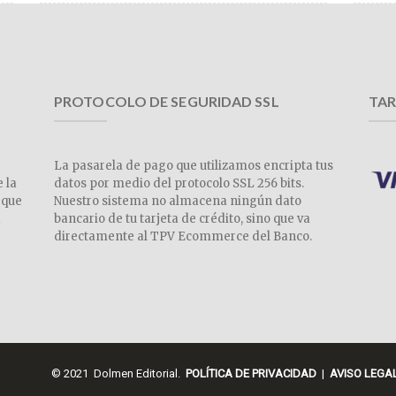
PROTOCOLO DE SEGURIDAD SSL
TAR
La pasarela de pago que utilizamos encripta tus
e la
datos por medio del protocolo SSL 256 bits.
 que
Nuestro sistema no almacena ningún dato
a
bancario de tu tarjeta de crédito, sino que va
directamente al TPV Ecommerce del Banco.
© 2021 Dolmen Editorial.
POLÍTICA DE PRIVACIDAD
|
AVISO LEGA