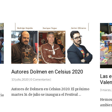
Autores Dolmen en Celsius 2020
Las e
13 julio, 2020 | 0 Comentarios |
Valen
Autores de Dolmen en Celsius 2020. El próximo
3 marzo, 
martes 14 de julio se inaugura el Festival ...
ria
Hemos 
ambient