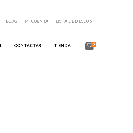
BLOG
MI CUENTA
LISTA DE DESEOS
0
S
CONTACTAR
TIENDA