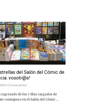
strellas del Salón del Cómic de
cia: vosotr@s!
2020 | 0 Comentarios |
regresado de los 3 días cargados de
e comiquero en el Salón del Còmic ...