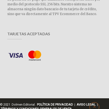
medio del protocolo SSL 256 bits. Nuestro sistema no
almacena ningún dato bancario de tu tarjeta de crédito,
sino que va directamente al TPV Ecommerce del Banco.
TARJETAS ACEPTADAS
© 2021 Dolmen Editorial.
POLÍTICA DE PRIVACIDAD
|
AVISO LEGAL
|
TÉRMINOS Y CONDICIONES GENERALES DE VENTA