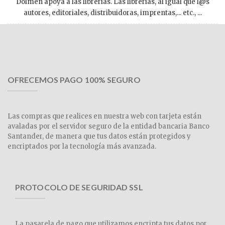
Dolmen apoya a las librerías. Las librerías, al igual que l@s
autores, editoriales, distribuidoras, imprentas,... etc., ...
OFRECEMOS PAGO 100% SEGURO
Las compras que realices en nuestra web con tarjeta están
avaladas por el servidor seguro de la entidad bancaria Banco
Santander, de manera que tus datos están protegidos y
encriptados por la tecnología más avanzada.
PROTOCOLO DE SEGURIDAD SSL
La pasarela de pago que utilizamos encripta tus datos por