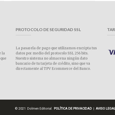
PROTOCOLO DE SEGURIDAD SSL
TAR
La pasarela de pago que utilizamos encripta tus
e la
datos por medio del protocolo SSL 256 bits.
 que
Nuestro sistema no almacena ningún dato
a
bancario de tu tarjeta de crédito, sino que va
directamente al TPV Ecommerce del Banco.
© 2021 Dolmen Editorial.
POLÍTICA DE PRIVACIDAD
|
AVISO LEGA