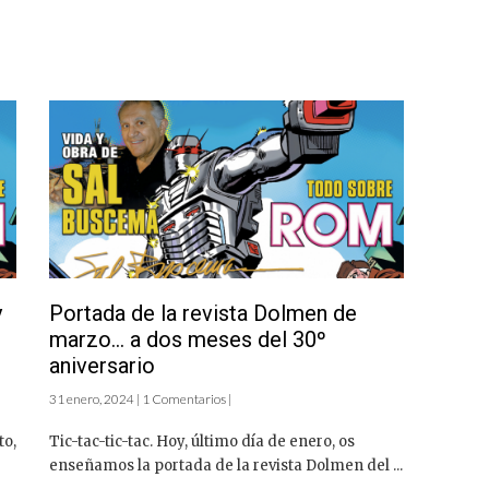
y
Portada de la revista Dolmen de
marzo… a dos meses del 30º
aniversario
31 enero, 2024 | 1 Comentarios |
to,
Tic-tac-tic-tac. Hoy, último día de enero, os
enseñamos la portada de la revista Dolmen del ...