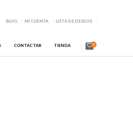
BLOG
MI CUENTA
LISTA DE DESEOS
0
S
CONTACTAR
TIENDA