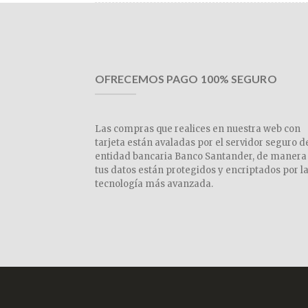
OFRECEMOS PAGO 100% SEGURO
Las compras que realices en nuestra web con
tarjeta están avaladas por el servidor seguro d
entidad bancaria Banco Santander, de manera
tus datos están protegidos y encriptados por l
tecnología más avanzada.