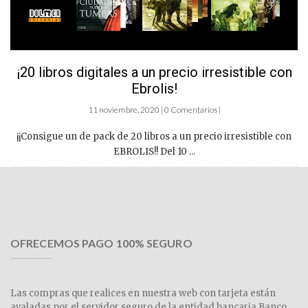
¡20 libros digitales a un precio irresistible con
Ebrolis!
11 noviembre, 2020 | 0 Comentarios |
¡¡Consigue un de pack de 20 libros a un precio irresistible con
EBROLIS!! Del 10 ...
OFRECEMOS PAGO 100% SEGURO
Las compras que realices en nuestra web con tarjeta están
avaladas por el servidor seguro de la entidad bancaria Banco