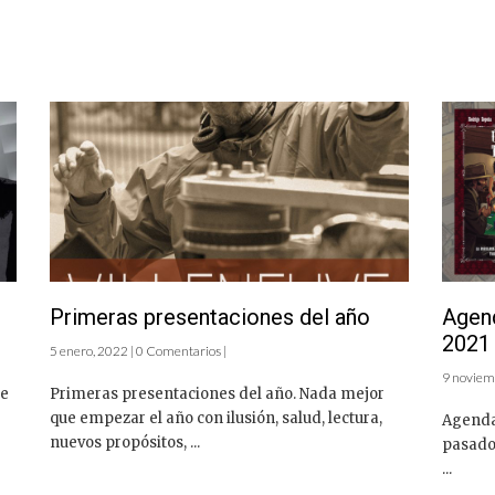
Primeras presentaciones del año
Agend
2021
5 enero, 2022 | 0 Comentarios |
9 noviemb
de
Primeras presentaciones del año. Nada mejor
que empezar el año con ilusión, salud, lectura,
Agenda 
nuevos propósitos, ...
pasado
...