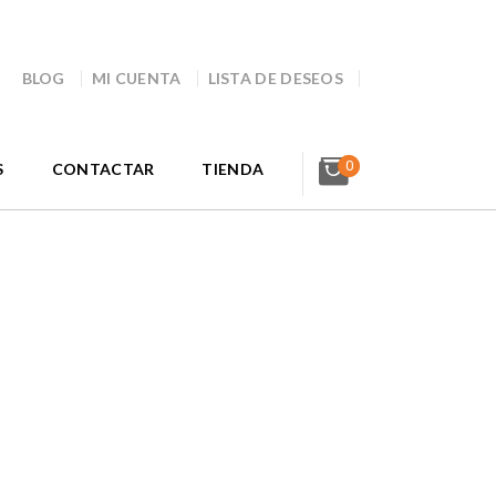
BLOG
MI CUENTA
LISTA DE DESEOS
0
S
CONTACTAR
TIENDA