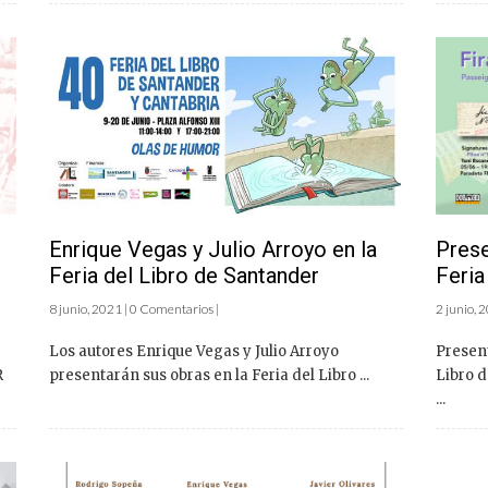
Prese
Enrique Vegas y Julio Arroyo en la
Feria
Feria del Libro de Santander
2 junio, 
8 junio, 2021 | 0 Comentarios |
Present
Los autores Enrique Vegas y Julio Arroyo
R
Libro d
presentarán sus obras en la Feria del Libro ...
...