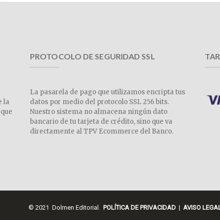
PROTOCOLO DE SEGURIDAD SSL
TAR
La pasarela de pago que utilizamos encripta tus
e la
datos por medio del protocolo SSL 256 bits.
 que
Nuestro sistema no almacena ningún dato
a
bancario de tu tarjeta de crédito, sino que va
directamente al TPV Ecommerce del Banco.
© 2021 Dolmen Editorial.
POLÍTICA DE PRIVACIDAD
|
AVISO LEGA