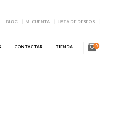
BLOG
MI CUENTA
LISTA DE DESEOS
0
S
CONTACTAR
TIENDA