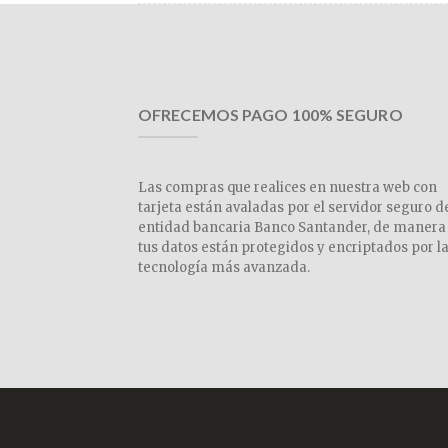
OFRECEMOS PAGO 100% SEGURO
Las compras que realices en nuestra web con
tarjeta están avaladas por el servidor seguro d
entidad bancaria Banco Santander, de manera
tus datos están protegidos y encriptados por l
tecnología más avanzada.