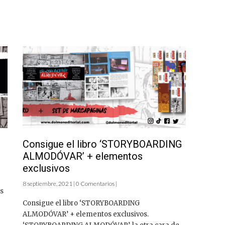
e
Consigue el libro ‘STORYBOARDING
ALMODÓVAR’ + elementos
exclusivos
8 septiembre, 2021 | 0 Comentarios |
as
Consigue el libro ‘STORYBOARDING
ALMODÓVAR’ + elementos exclusivos.