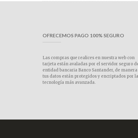
OFRECEMOS PAGO 100% SEGURO
Las compras que realices en nuestra web con
tarjeta están avaladas por el servidor seguro d
entidad bancaria Banco Santander, de manera
tus datos están protegidos y encriptados por l
tecnología más avanzada.