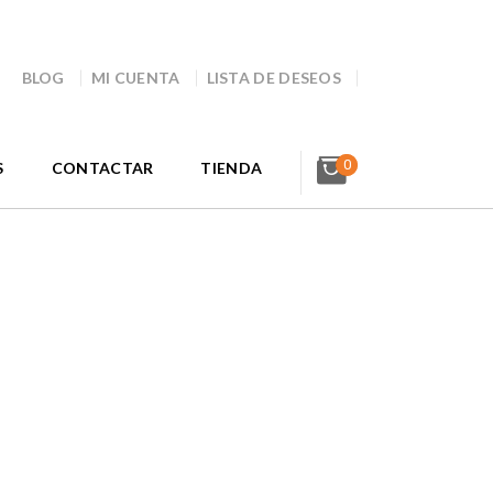
BLOG
MI CUENTA
LISTA DE DESEOS
0
S
CONTACTAR
TIENDA