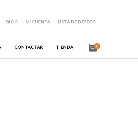
BLOG
MI CUENTA
LISTA DE DESEOS
0
S
CONTACTAR
TIENDA