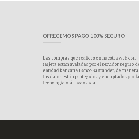
OFRECEMOS PAGO 100% SEGURO
Las compras que realices en nuestra web con
tarjeta están avaladas por el servidor seguro d
entidad bancaria Banco Santander, de manera
tus datos están protegidos y encriptados por l
tecnología más avanzada.