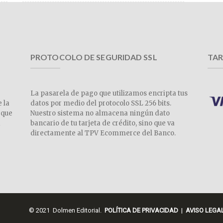
PROTOCOLO DE SEGURIDAD SSL
TAR
La pasarela de pago que utilizamos encripta tus
e la
datos por medio del protocolo SSL 256 bits.
 que
Nuestro sistema no almacena ningún dato
a
bancario de tu tarjeta de crédito, sino que va
directamente al TPV Ecommerce del Banco.
© 2021 Dolmen Editorial.
POLÍTICA DE PRIVACIDAD
|
AVISO LEGA