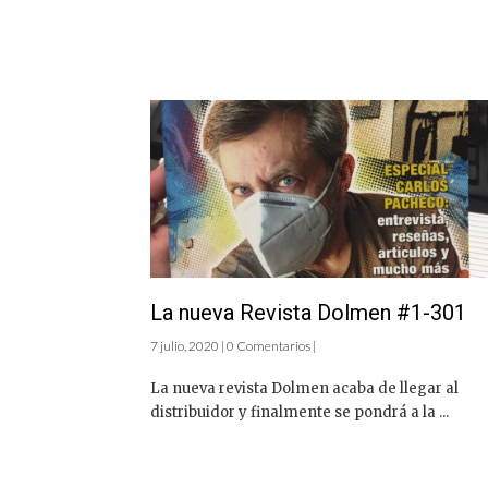
La nueva Revista Dolmen #1-301
7 julio, 2020 | 0 Comentarios |
La nueva revista Dolmen acaba de llegar al
distribuidor y finalmente se pondrá a la ...