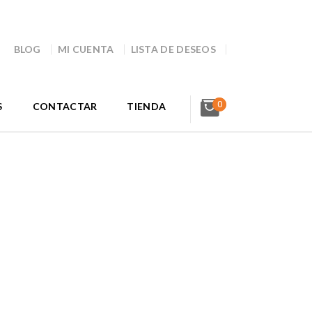
BLOG
MI CUENTA
LISTA DE DESEOS
0
S
CONTACTAR
TIENDA