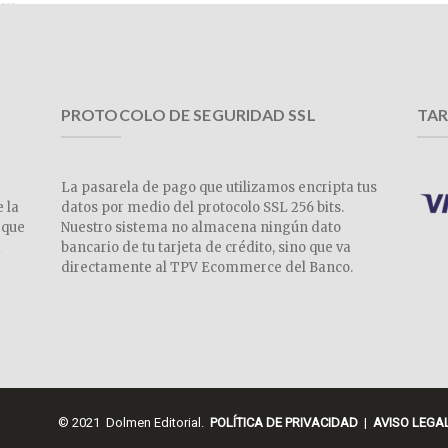
PROTOCOLO DE SEGURIDAD SSL
TAR
La pasarela de pago que utilizamos encripta tus
e la
datos por medio del protocolo SSL 256 bits.
 que
Nuestro sistema no almacena ningún dato
a
bancario de tu tarjeta de crédito, sino que va
directamente al TPV Ecommerce del Banco.
© 2021 Dolmen Editorial.
POLÍTICA DE PRIVACIDAD
|
AVISO LEGA