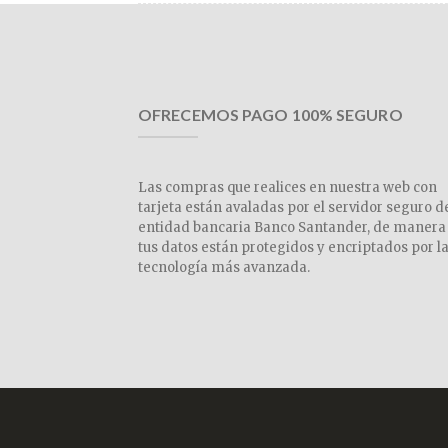
OFRECEMOS PAGO 100% SEGURO
Las compras que realices en nuestra web con
tarjeta están avaladas por el servidor seguro d
entidad bancaria Banco Santander, de manera
tus datos están protegidos y encriptados por l
tecnología más avanzada.