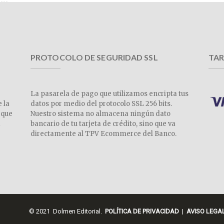
PROTOCOLO DE SEGURIDAD SSL
TAR
La pasarela de pago que utilizamos encripta tus
e la
datos por medio del protocolo SSL 256 bits.
 que
Nuestro sistema no almacena ningún dato
a
bancario de tu tarjeta de crédito, sino que va
directamente al TPV Ecommerce del Banco.
© 2021 Dolmen Editorial.
POLÍTICA DE PRIVACIDAD
|
AVISO LEGA