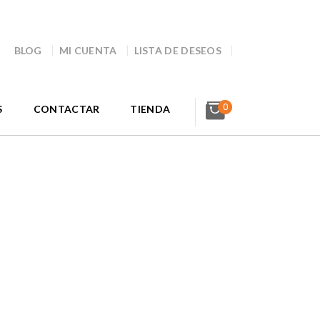
BLOG
MI CUENTA
LISTA DE DESEOS
0
S
CONTACTAR
TIENDA