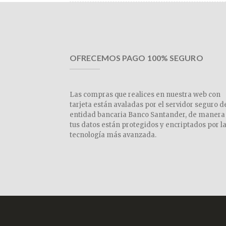
OFRECEMOS PAGO 100% SEGURO
Las compras que realices en nuestra web con
tarjeta están avaladas por el servidor seguro d
entidad bancaria Banco Santander, de manera
tus datos están protegidos y encriptados por l
tecnología más avanzada.