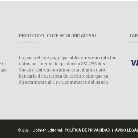
PROTOCOLO DE SEGURIDAD SSL
TAR
La pasarela de pago que utilizamos encripta tus
e la
datos por medio del protocolo SSL 256 bits.
 que
Nuestro sistema no almacena ningún dato
a
bancario de tu tarjeta de crédito, sino que va
directamente al TPV Ecommerce del Banco.
© 2021 Dolmen Editorial.
POLÍTICA DE PRIVACIDAD
|
AVISO LEGA