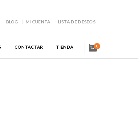
BLOG
MI CUENTA
LISTA DE DESEOS
0
S
CONTACTAR
TIENDA