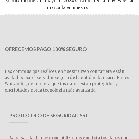
El próximo mes de mayo de 2024 será una fecha muy especial,
marcada en nuestro ...
OFRECEMOS PAGO 100% SEGURO
Las compras que realices en nuestra web con tarjeta están
avaladas por el servidor seguro de la entidad bancaria Banco
Santander, de manera que tus datos están protegidos y
encriptados por la tecnología más avanzada.
PROTOCOLO DE SEGURIDAD SSL
La pasarela de pago que utilizamos encripta tus datos por