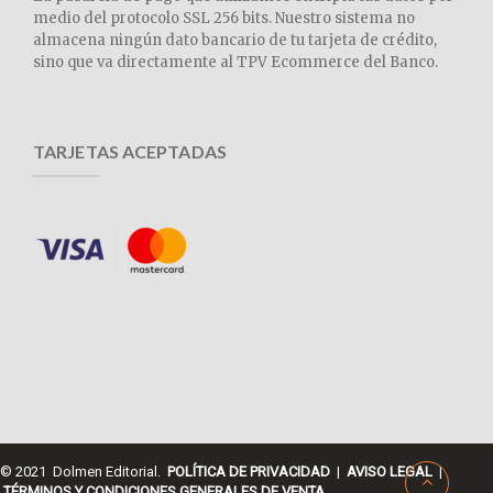
medio del protocolo SSL 256 bits. Nuestro sistema no
almacena ningún dato bancario de tu tarjeta de crédito,
sino que va directamente al TPV Ecommerce del Banco.
TARJETAS ACEPTADAS
© 2021 Dolmen Editorial.
POLÍTICA DE PRIVACIDAD
|
AVISO LEGAL
|
TÉRMINOS Y CONDICIONES GENERALES DE VENTA