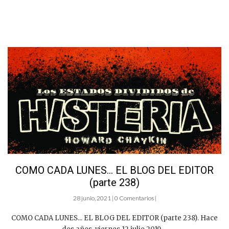
COMO CADA LUNES… EL BLOG DEL EDITOR
(parte 238)
28 junio, 2021 | 0 Comentarios |
COMO CADA LUNES... EL BLOG DEL EDITOR (parte 238). Hace