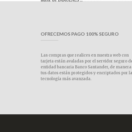
autor de IMÁGENES ...
OFRECEMOS PAGO 100% SEGURO
Las compras que realices en nuestra web con
tarjeta están avaladas por el servidor seguro d
entidad bancaria Banco Santander, de manera
tus datos están protegidos y encriptados por l
tecnología más avanzada.