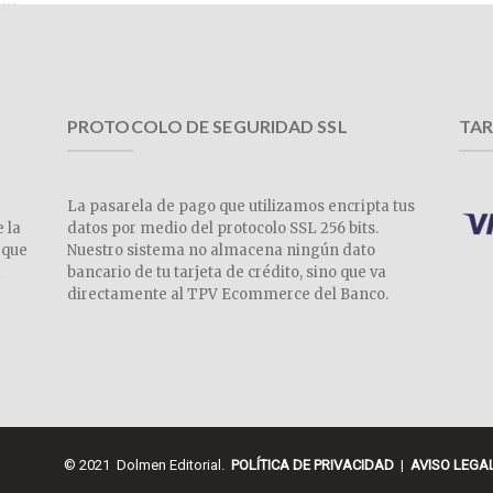
PROTOCOLO DE SEGURIDAD SSL
TAR
La pasarela de pago que utilizamos encripta tus
e la
datos por medio del protocolo SSL 256 bits.
 que
Nuestro sistema no almacena ningún dato
a
bancario de tu tarjeta de crédito, sino que va
directamente al TPV Ecommerce del Banco.
© 2021 Dolmen Editorial.
POLÍTICA DE PRIVACIDAD
|
AVISO LEGA