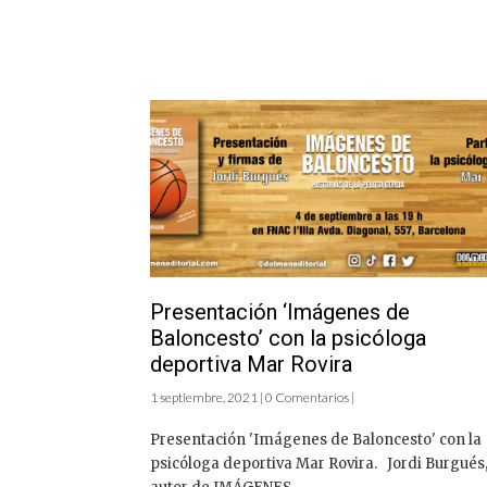
Presentación ‘Imágenes de
Baloncesto’ con la psicóloga
deportiva Mar Rovira
1 septiembre, 2021 | 0 Comentarios |
Presentación 'Imágenes de Baloncesto' con la
psicóloga deportiva Mar Rovira. Jordi Burgués