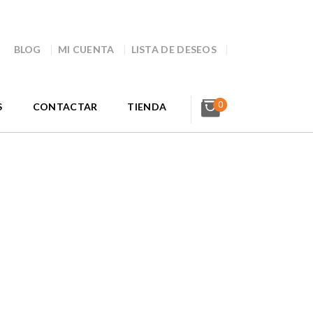
BLOG
MI CUENTA
LISTA DE DESEOS
0
S
CONTACTAR
TIENDA