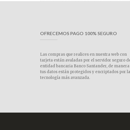
OFRECEMOS PAGO 100% SEGURO
Las compras que realices en nuestra web con
tarjeta están avaladas por el servidor seguro d
entidad bancaria Banco Santander, de manera
tus datos están protegidos y encriptados por l
tecnología más avanzada.