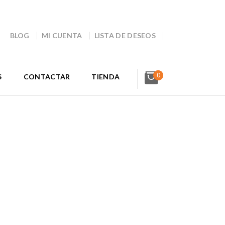
BLOG
MI CUENTA
LISTA DE DESEOS
0
S
CONTACTAR
TIENDA