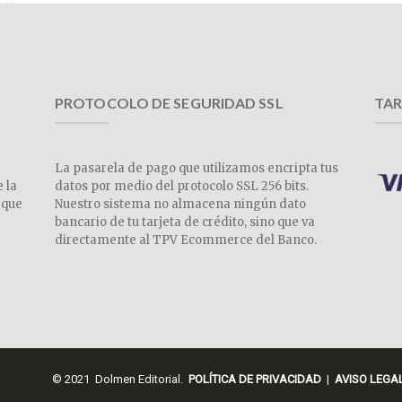
PROTOCOLO DE SEGURIDAD SSL
TAR
La pasarela de pago que utilizamos encripta tus
e la
datos por medio del protocolo SSL 256 bits.
 que
Nuestro sistema no almacena ningún dato
a
bancario de tu tarjeta de crédito, sino que va
directamente al TPV Ecommerce del Banco.
© 2021 Dolmen Editorial.
POLÍTICA DE PRIVACIDAD
|
AVISO LEGA