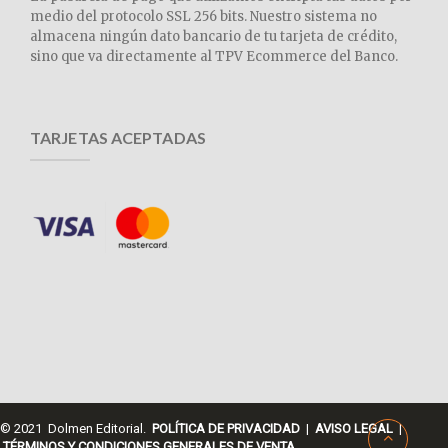
medio del protocolo SSL 256 bits. Nuestro sistema no
almacena ningún dato bancario de tu tarjeta de crédito,
sino que va directamente al TPV Ecommerce del Banco.
TARJETAS ACEPTADAS
© 2021 Dolmen Editorial.
POLÍTICA DE PRIVACIDAD
|
AVISO LEGAL
|
TÉRMINOS Y CONDICIONES GENERALES DE VENTA