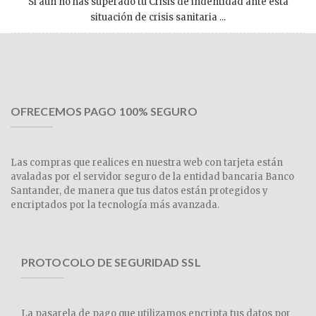
Si aún no has superado tu Crisis de indentidad ante esta
situación de crisis sanitaria ...
OFRECEMOS PAGO 100% SEGURO
Las compras que realices en nuestra web con tarjeta están
avaladas por el servidor seguro de la entidad bancaria Banco
Santander, de manera que tus datos están protegidos y
encriptados por la tecnología más avanzada.
PROTOCOLO DE SEGURIDAD SSL
La pasarela de pago que utilizamos encripta tus datos por