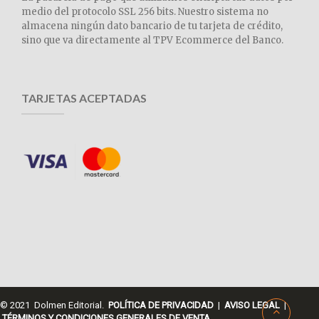
medio del protocolo SSL 256 bits. Nuestro sistema no
almacena ningún dato bancario de tu tarjeta de crédito,
sino que va directamente al TPV Ecommerce del Banco.
TARJETAS ACEPTADAS
© 2021 Dolmen Editorial.
POLÍTICA DE PRIVACIDAD
|
AVISO LEGAL
|
TÉRMINOS Y CONDICIONES GENERALES DE VENTA