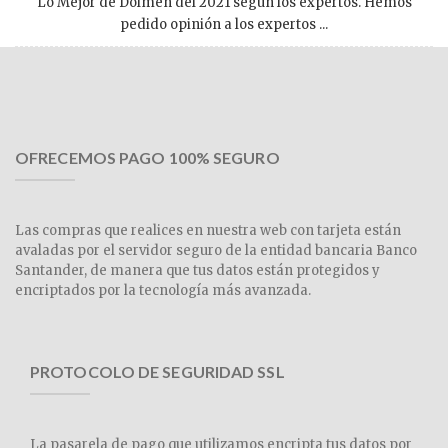
Lo Mejor de Dolmen del 2021 según los expertos. Hemos
pedido opinión a los expertos ...
OFRECEMOS PAGO 100% SEGURO
Las compras que realices en nuestra web con tarjeta están
avaladas por el servidor seguro de la entidad bancaria Banco
Santander, de manera que tus datos están protegidos y
encriptados por la tecnología más avanzada.
PROTOCOLO DE SEGURIDAD SSL
La pasarela de pago que utilizamos encripta tus datos por