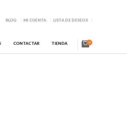
BLOG
MI CUENTA
LISTA DE DESEOS
0
S
CONTACTAR
TIENDA