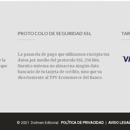
PROTOCOLO DE SEGURIDAD SSL
TAR
La pasarela de pago que utilizamos encripta tus
e la
datos por medio del protocolo SSL 256 bits.
 que
Nuestro sistema no almacena ningún dato
a
bancario de tu tarjeta de crédito, sino que va
directamente al TPV Ecommerce del Banco.
© 2021 Dolmen Editorial.
POLÍTICA DE PRIVACIDAD
|
AVISO LEGA