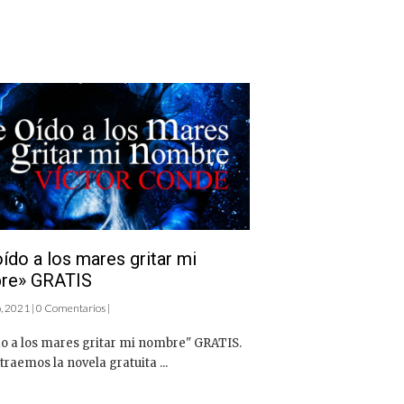
ído a los mares gritar mi
re» GRATIS
 2021 | 0 Comentarios |
do a los mares gritar mi nombre" GRATIS.
traemos la novela gratuita ...