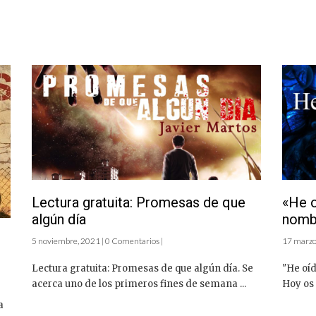
Lectura gratuita: Promesas de que
«He o
algún día
nomb
5 noviembre, 2021 | 0 Comentarios |
17 marzo,
Lectura gratuita: Promesas de que algún día. Se
"He oí
acerca uno de los primeros fines de semana ...
Hoy os 
a