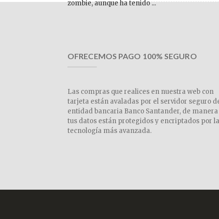
zombie, aunque ha tenido ...
OFRECEMOS PAGO 100% SEGURO
Las compras que realices en nuestra web con
tarjeta están avaladas por el servidor seguro d
entidad bancaria Banco Santander, de manera
tus datos están protegidos y encriptados por l
tecnología más avanzada.