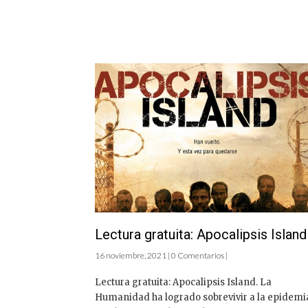
Lectura gratuita: Apocalipsis Island
16 noviembre, 2021 | 0 Comentarios |
Lectura gratuita: Apocalipsis Island. La
Humanidad ha logrado sobrevivir a la epidemi