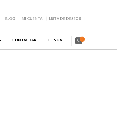
BLOG
MI CUENTA
LISTA DE DESEOS
0
S
CONTACTAR
TIENDA