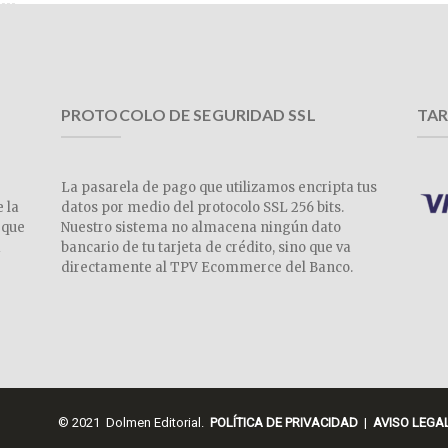
PROTOCOLO DE SEGURIDAD SSL
TAR
La pasarela de pago que utilizamos encripta tus
e la
datos por medio del protocolo SSL 256 bits.
 que
Nuestro sistema no almacena ningún dato
a
bancario de tu tarjeta de crédito, sino que va
directamente al TPV Ecommerce del Banco.
© 2021 Dolmen Editorial.
POLÍTICA DE PRIVACIDAD
|
AVISO LEGA