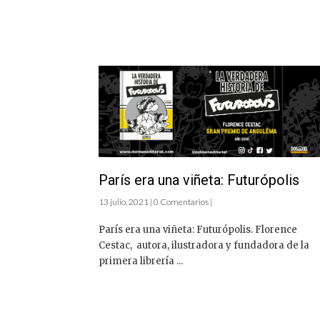
París era una viñeta: Futurópolis
13 julio, 2021 | 0 Comentarios |
París era una viñeta: Futurópolis. Florence
Cestac, autora, ilustradora y fundadora de la
primera librería ...