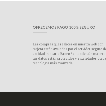
OFRECEMOS PAGO 100% SEGURO
Las compras que realices en nuestra web con
tarjeta están avaladas por el servidor seguro d
entidad bancaria Banco Santander, de manera
tus datos están protegidos y encriptados por l
tecnología más avanzada.