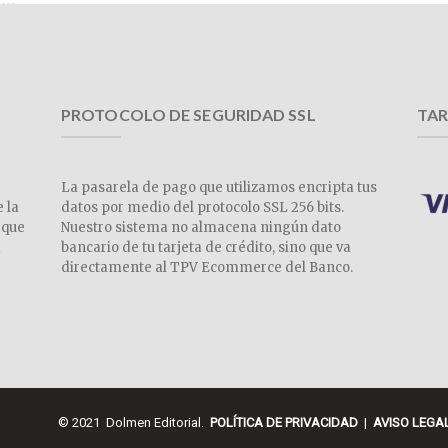
PROTOCOLO DE SEGURIDAD SSL
TAR
La pasarela de pago que utilizamos encripta tus
e la
datos por medio del protocolo SSL 256 bits.
 que
Nuestro sistema no almacena ningún dato
a
bancario de tu tarjeta de crédito, sino que va
directamente al TPV Ecommerce del Banco.
© 2021 Dolmen Editorial.
POLÍTICA DE PRIVACIDAD
|
AVISO LEGA