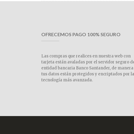
OFRECEMOS PAGO 100% SEGURO
Las compras que realices en nuestra web con
tarjeta están avaladas por el servidor seguro d
entidad bancaria Banco Santander, de manera
tus datos están protegidos y encriptados por l
tecnología más avanzada.