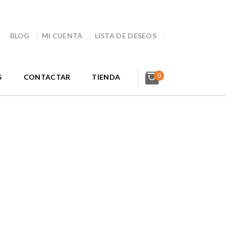
BLOG
MI CUENTA
LISTA DE DESEOS
0
S
CONTACTAR
TIENDA