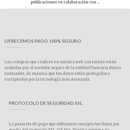
publicaciones en colaboración con ...
OFRECEMOS PAGO 100% SEGURO
Las compras que realices en nuestra web con tarjeta están
avaladas por el servidor seguro de la entidad bancaria Banco
Santander, de manera que tus datos están protegidos y
encriptados por la tecnología más avanzada.
PROTOCOLO DE SEGURIDAD SSL
La pasarela de pago que utilizamos encripta tus datos por
medio del protocolo SSL 256 bits. Nuestro sistema no